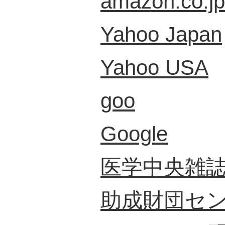
amazon.co.jp
Yahoo Japan
Yahoo USA
goo
Google
医学中央雑
助成財団セ