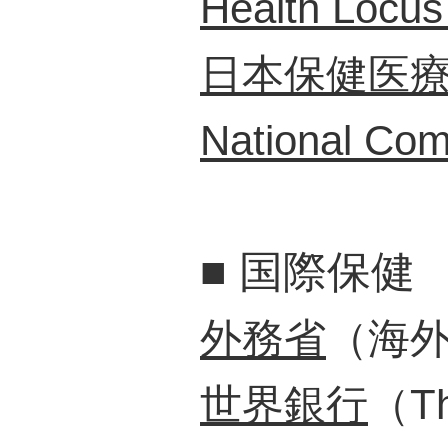
Health Locus 
日本保健医
National Com
■
国際保健
外務省
（海
世界銀行
（Th