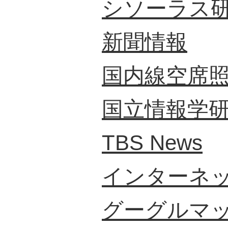
シソーラス
新聞情報
国内線空席
国立情報学
TBS News
インターネッ
グーグルマ