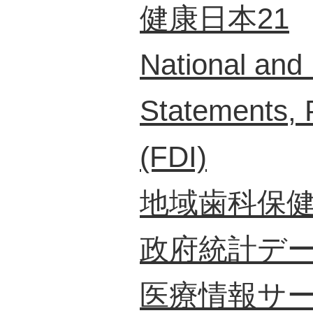
健康日本21
National and 
Statements, 
(FDI)
地域歯科保
政府統計デ
医療情報サービ