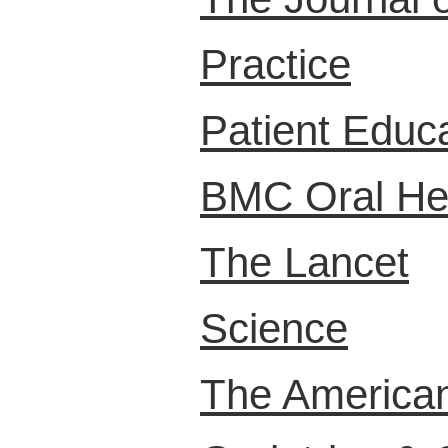
Practice
Patient Educ
BMC Oral He
The Lancet
Science
The American