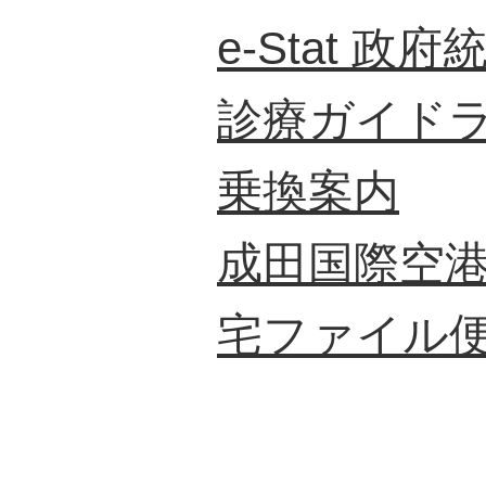
e-Stat 政府
診療ガイド
乗換案内
成田国際空
宅ファイル