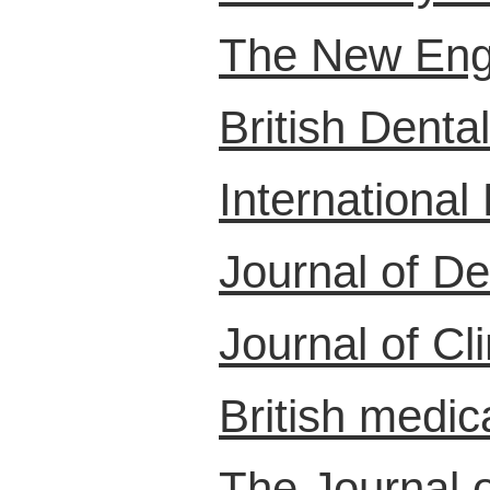
The New Engl
British Denta
International
Journal of D
Journal of Cl
British medica
The Journal 